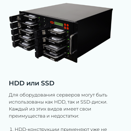
HDD или SSD
Для оборудования серверов могут быть
использованы как HDD, так и SSD-диски.
Каждый из этих видов имеет свои
преимущества и недостатки:
HDD-конструкции применяют уже не