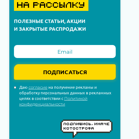
НА РАССЫЛКУ
ПОЛЕЗНЫЕ СТАТЬИ, АКЦИИ
И ЗАКРЫТЫЕ РАСПРОДАЖИ
ПОДПИСАТЬСЯ
Даю
на получение рекламы и
согласие
обработку персональных данных в рекламных
целях в соответствии с
Политикой
конфиденциальности