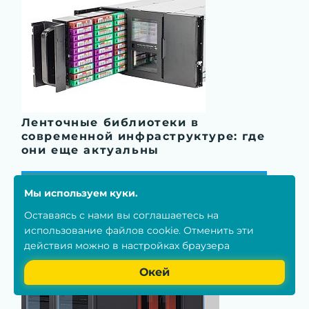
Ленточные библиотеки в
современной инфраструктуре: где
они еще актуальны
Мы используем куки.
Читать
Оставаясь с нами вы соглашаетесь на
использование
файлов cookie
. Отменить эти
действия можно в настройках браузера
Окей