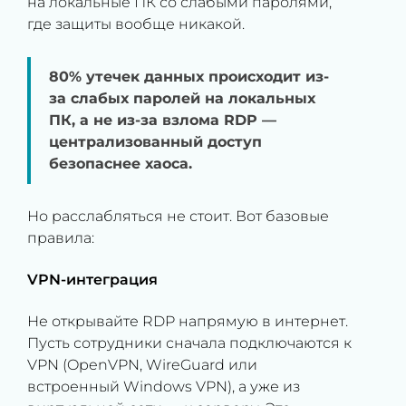
на локальные ПК со слабыми паролями,
где защиты вообще никакой.
80% утечек данных происходит из-
за слабых паролей на локальных
ПК, а не из-за взлома RDP —
централизованный доступ
безопаснее хаоса.
Но расслабляться не стоит. Вот базовые
правила:
VPN-интеграция
Не открывайте RDP напрямую в интернет.
Пусть сотрудники сначала подключаются к
VPN (OpenVPN, WireGuard или
встроенный Windows VPN), а уже из