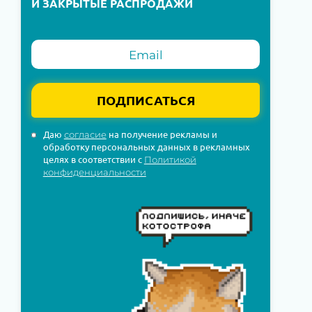
И ЗАКРЫТЫЕ РАСПРОДАЖИ
ПОДПИСАТЬСЯ
Даю
на получение рекламы и
согласие
обработку персональных данных в рекламных
целях в соответствии с
Политикой
конфиденциальности