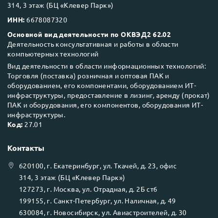
314, 3 этаж (БЦ «Клевер Парк»)
ИНН:
6678087320
Основной вид деятельности по ОКВЭД2 62.02
Деятельность консультативная и работы в области
компьютерных технологий
Вид деятельности в области информационных технологий:
Торговля (поставка) розничная и оптовая ПАК и
оборудованием, его компонентами, оборудованием ИТ-
инфраструктуры, предоставление в лизинг, аренду (прокат)
ПАК и оборудования, его компонентов, оборудования ИТ-
инфраструктуры.
Код:
27.01
Контакты
620100
, г.
Екатеринбург
, ул.
Ткачей, д. 23, офис
314, 3 этаж (БЦ «Клевер Парк»)
127273
, г.
Москва
, ул.
Отрадная, д. 2Б ст6
199155
, г.
Санкт-Петербург
, ул.
Наличная, д. 49
630084
, г.
Новосибирск
, ул.
Авиастроителей, д. 30