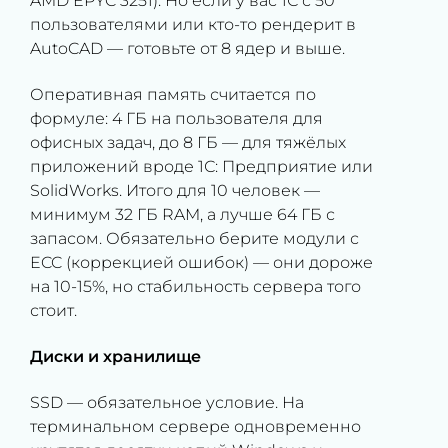
AMD EPYC 3251). Но если у вас 1С с 50
пользователями или кто-то рендерит в
AutoCAD — готовьте от 8 ядер и выше.
Оперативная память считается по
формуле: 4 ГБ на пользователя для
офисных задач, до 8 ГБ — для тяжёлых
приложений вроде 1С: Предприятие или
SolidWorks. Итого для 10 человек —
минимум 32 ГБ RAM, а лучше 64 ГБ с
запасом. Обязательно берите модули с
ECC (коррекцией ошибок) — они дороже
на 10-15%, но стабильность сервера того
стоит.
Диски и хранилище
SSD — обязательное условие. На
терминальном сервере одновременно