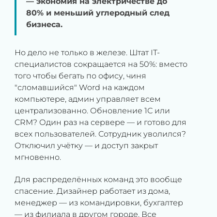
— экономия на электричестве до
80% и меньший углеродный след
бизнеса.
Но дело не только в железе. Штат IT-
специалистов сокращается на 50%: вместо
того чтобы бегать по офису, чиня
"сломавшийся" Word на каждом
компьютере, админ управляет всем
централизованно. Обновление 1С или
CRM? Один раз на сервере — и готово для
всех пользователей. Сотрудник уволился?
Отключил учётку — и доступ закрыт
мгновенно.
Для распределённых команд это вообще
спасение. Дизайнер работает из дома,
менеджер — из командировки, бухгалтер
— из филиала в другом городе. Все