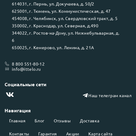
614031
, г.
Пермь
, ул.
Докучаева, д. 50/2
625001
, г.
Тюмень
, ул.
Коммунистическая, д. 47
454008
, г.
Челябинск
, ул.
Свердловский тракт, д. 5
350002
, г.
Краснодар
, ул.
Северная, д.490
344022
, г.
Ростов-на-Дону
, ул.
Нижнебульварная, д.
6
650025
, г.
Кемерово
, ул.
Ленина, д. 21А
8 800 551-80-12
info@ittelo.ru
Социальные сети
Наш телеграм канал
Навигация
Главная
Блог
Отзывы
Доставка
Контакты
Гарантия
Акции
Карта сайта