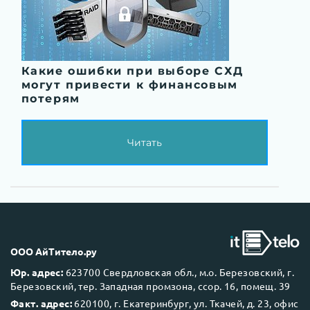
Какие ошибки при выборе СХД
могут привести к финансовым
потерям
Читать
ООО АйТитело.ру
Юр. адрес:
623700 Свердловская обл., м.о. Березовский, г.
Березовский, тер. Западная промзона, ссор. 16, помещ. 39
Факт. адрес:
620100, г. Екатеринбург, ул. Ткачей, д. 23, офис