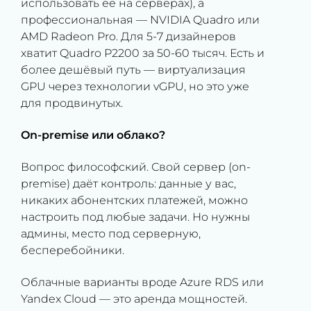
использовать её на серверах), а
профессиональная — NVIDIA Quadro или
AMD Radeon Pro. Для 5-7 дизайнеров
хватит Quadro P2200 за 50-60 тысяч. Есть и
более дешёвый путь — виртуализация
GPU через технологии vGPU, но это уже
для продвинутых.
On-premise или облако?
Вопрос философский. Свой сервер (on-
premise) даёт контроль: данные у вас,
никаких абонентских платежей, можно
настроить под любые задачи. Но нужны
админы, место под серверную,
бесперебойники.
Облачные варианты вроде Azure RDS или
Yandex Cloud — это аренда мощностей.