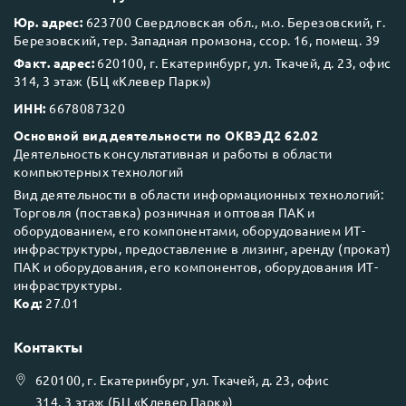
Юр. адрес:
623700 Свердловская обл., м.о. Березовский, г.
Березовский, тер. Западная промзона, ссор. 16, помещ. 39
Факт. адрес:
620100, г. Екатеринбург, ул. Ткачей, д. 23, офис
314, 3 этаж (БЦ «Клевер Парк»)
ИНН:
6678087320
Основной вид деятельности по ОКВЭД2 62.02
Деятельность консультативная и работы в области
компьютерных технологий
Вид деятельности в области информационных технологий:
Торговля (поставка) розничная и оптовая ПАК и
оборудованием, его компонентами, оборудованием ИТ-
инфраструктуры, предоставление в лизинг, аренду (прокат)
ПАК и оборудования, его компонентов, оборудования ИТ-
инфраструктуры.
Код:
27.01
Контакты
620100
, г.
Екатеринбург
, ул.
Ткачей, д. 23, офис
314, 3 этаж (БЦ «Клевер Парк»)