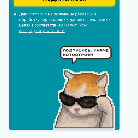
Даю
на получение рекламы и
согласие
обработку персональных данных в рекламных
целях в соответствии с
Политикой
конфиденциальности