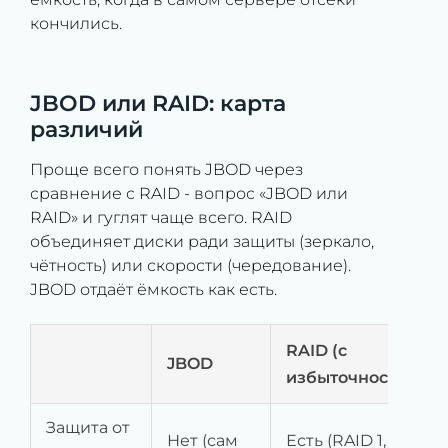
кончились.
JBOD или RAID: карта
различий
Проще всего понять JBOD через
сравнение с RAID - вопрос «JBOD или
RAID» и гуглят чаще всего. RAID
объединяет диски ради защиты (зеркало,
чётность) или скорости (чередование).
JBOD отдаёт ёмкость как есть.
RAID (с
JBOD
избыточностью)
Защита от
Нет (сам
Есть (RAID 1, 5, 6,