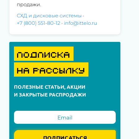
продажи.
СХД и дисковые системы
·
+7 (800) 551-80-12
·
info@ittelo.ru
ПОДПИСКА
НА РАССЫЛКУ
ПОЛЕЗНЫЕ СТАТЬИ, АКЦИИ
И ЗАКРЫТЫЕ РАСПРОДАЖИ
ПОДПИСАТЬСЯ