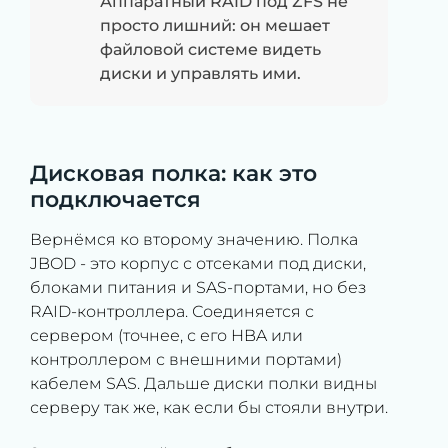
Аппаратный RAID под ZFS не
просто лишний: он мешает
файловой системе видеть
диски и управлять ими.
Дисковая полка: как это
подключается
Вернёмся ко второму значению. Полка
JBOD - это корпус с отсеками под диски,
блоками питания и SAS-портами, но без
RAID-контроллера. Соединяется с
сервером (точнее, с его HBA или
контроллером с внешними портами)
кабелем SAS. Дальше диски полки видны
серверу так же, как если бы стояли внутри.