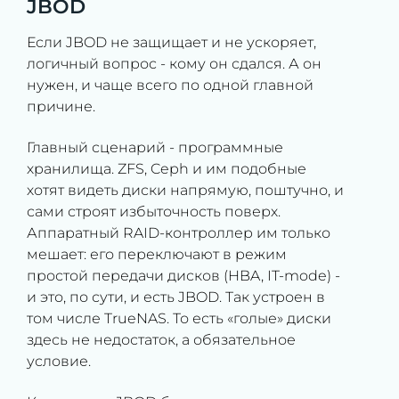
JBOD
Если JBOD не защищает и не ускоряет,
логичный вопрос - кому он сдался. А он
нужен, и чаще всего по одной главной
причине.
Главный сценарий - программные
хранилища. ZFS, Ceph и им подобные
хотят видеть диски напрямую, поштучно, и
сами строят избыточность поверх.
Аппаратный RAID-контроллер им только
мешает: его переключают в режим
простой передачи дисков (HBA, IT-mode) -
и это, по сути, и есть JBOD. Так устроен в
том числе TrueNAS. То есть «голые» диски
здесь не недостаток, а обязательное
условие.