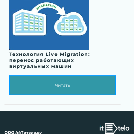
Технология Live Migration:
перенос работающих
виртуальных машин
Читать
ООО АйТитело.ру