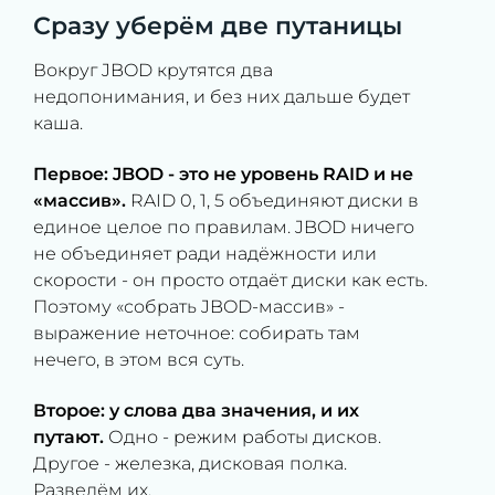
Сразу уберём две путаницы
Вокруг JBOD крутятся два
недопонимания, и без них дальше будет
каша.
Первое: JBOD - это не уровень RAID и не
«массив».
RAID 0, 1, 5 объединяют диски в
единое целое по правилам. JBOD ничего
не объединяет ради надёжности или
скорости - он просто отдаёт диски как есть.
Поэтому «собрать JBOD-массив» -
выражение неточное: собирать там
нечего, в этом вся суть.
Второе: у слова два значения, и их
путают.
Одно - режим работы дисков.
Другое - железка, дисковая полка.
Разведём их.