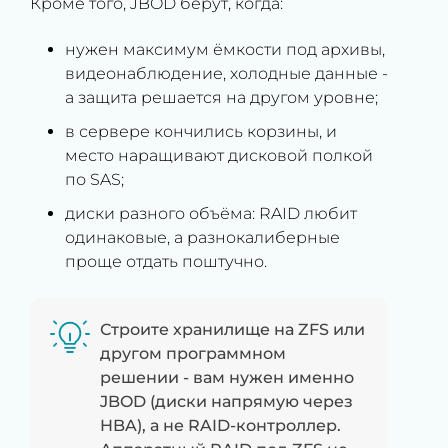
Кроме того, JBOD берут, когда:
нужен максимум ёмкости под архивы,
видеонаблюдение, холодные данные -
а защита решается на другом уровне;
в сервере кончились корзины, и
место наращивают дисковой полкой
по SAS;
диски разного объёма: RAID любит
одинаковые, а разнокалиберные
проще отдать поштучно.
Строите хранилище на ZFS или
другом программном
решении - вам нужен именно
JBOD (диски напрямую через
HBA), а не RAID-контроллер.