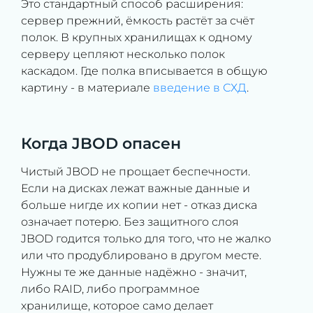
Это стандартный способ расширения:
сервер прежний, ёмкость растёт за счёт
полок. В крупных хранилищах к одному
серверу цепляют несколько полок
каскадом. Где полка вписывается в общую
картину - в материале
введение в СХД
.
Когда JBOD опасен
Чистый JBOD не прощает беспечности.
Если на дисках лежат важные данные и
больше нигде их копии нет - отказ диска
означает потерю. Без защитного слоя
JBOD годится только для того, что не жалко
или что продублировано в другом месте.
Нужны те же данные надёжно - значит,
либо RAID, либо программное
хранилище, которое само делает