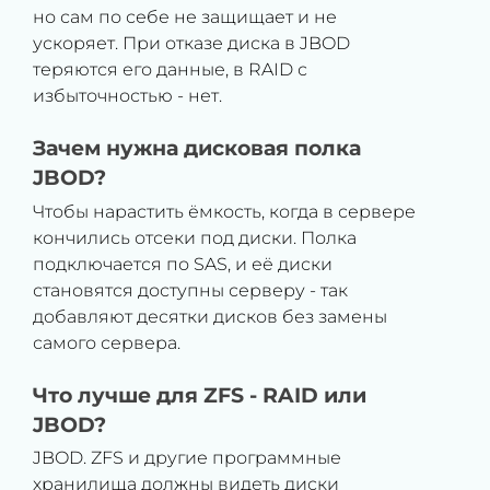
но сам по себе не защищает и не
ускоряет. При отказе диска в JBOD
теряются его данные, в RAID с
избыточностью - нет.
Зачем нужна дисковая полка
JBOD?
Чтобы нарастить ёмкость, когда в сервере
кончились отсеки под диски. Полка
подключается по SAS, и её диски
становятся доступны серверу - так
добавляют десятки дисков без замены
самого сервера.
Что лучше для ZFS - RAID или
JBOD?
JBOD. ZFS и другие программные
хранилища должны видеть диски