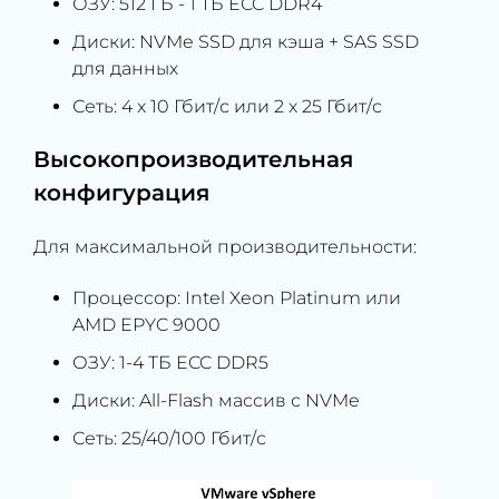
ОЗУ: 512 ГБ - 1 ТБ ECC DDR4
Диски: NVMe SSD для кэша + SAS SSD
для данных
Сеть: 4 x 10 Гбит/с или 2 x 25 Гбит/с
Высокопроизводительная
конфигурация
Для максимальной производительности:
Процессор: Intel Xeon Platinum или
AMD EPYC 9000
ОЗУ: 1-4 ТБ ECC DDR5
Диски: All-Flash массив с NVMe
Сеть: 25/40/100 Гбит/с