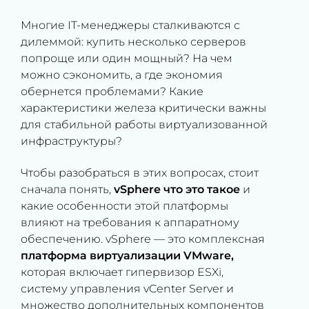
Многие IT-менеджеры сталкиваются с
дилеммой: купить несколько серверов
попроще или один мощный? На чем
можно сэкономить, а где экономия
обернется проблемами? Какие
характеристики железа критически важны
для стабильной работы виртуализованной
инфраструктуры?
Чтобы разобраться в этих вопросах, стоит
сначала понять,
vSphere что это такое
и
какие особенности этой платформы
влияют на требования к аппаратному
обеспечению. vSphere — это комплексная
платформа виртуализации VMware,
которая включает гипервизор ESXi,
систему управления vCenter Server и
множество дополнительных компонентов