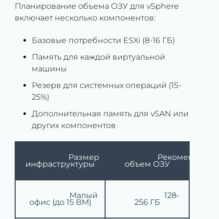
Планирование объема ОЗУ для vSphere
включает несколько компонентов:
Базовые потребности ESXi (8-16 ГБ)
Память для каждой виртуальной
машины
Резерв для системных операций (15-
25%)
Дополнительная память для vSAN или
других компонентов
			 Размер 
			 Рекомендуемый 
инфраструктуры

объем ОЗУ

			 Малый 
			 128-
офис (до 15 ВМ)

256 ГБ
