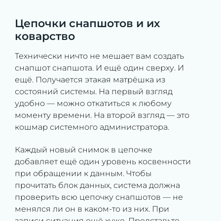
Цепочки снапшотов и их
коварство
Технически ничто не мешает вам создать
снапшот снапшота. И ещё один сверху. И
ещё. Получается этакая матрёшка из
состояний системы. На первый взгляд
удобно — можно откатиться к любому
моменту времени. На второй взгляд — это
кошмар системного администратора.
Каждый новый снимок в цепочке
добавляет ещё один уровень косвенности
при обращении к данным. Чтобы
прочитать блок данных, система должна
проверить всю цепочку снапшотов — не
менялся ли он в каком-то из них. При
записи ситуация ещё хуже. Представьте,