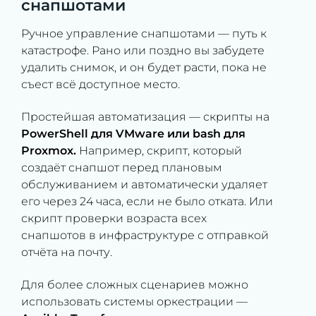
снапшотами
Ручное управление снапшотами — путь к
катастрофе. Рано или поздно вы забудете
удалить снимок, и он будет расти, пока не
съест всё доступное место.
Простейшая автоматизация — скрипты на
PowerShell для VMware или bash для
Proxmox.
Например, скрипт, который
создаёт снапшот перед плановым
обслуживанием и автоматически удаляет
его через 24 часа, если не было отката. Или
скрипт проверки возраста всех
снапшотов в инфраструктуре с отправкой
отчёта на почту.
Для более сложных сценариев можно
использовать системы оркестрации —