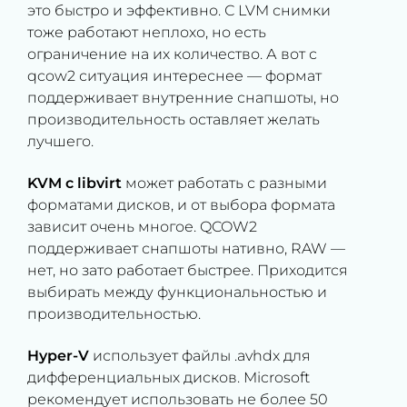
это быстро и эффективно. С LVM снимки
тоже работают неплохо, но есть
ограничение на их количество. А вот с
qcow2 ситуация интереснее — формат
поддерживает внутренние снапшоты, но
производительность оставляет желать
лучшего.
KVM с libvirt
может работать с разными
форматами дисков, и от выбора формата
зависит очень многое. QCOW2
поддерживает снапшоты нативно, RAW —
нет, но зато работает быстрее. Приходится
выбирать между функциональностью и
производительностью.
Hyper-V
использует файлы .avhdx для
дифференциальных дисков. Microsoft
рекомендует использовать не более 50