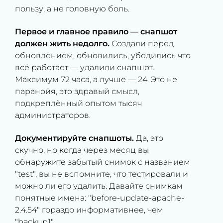
пользу, а не головную боль.
Первое и главное правило — снапшот
должен жить недолго.
Создали перед
обновлением, обновились, убедились что
всё работает — удалили снапшот.
Максимум 72 часа, а лучше — 24. Это не
паранойя, это здравый смысл,
подкреплённый опытом тысяч
администраторов.
Документируйте снапшоты.
Да, это
скучно, но когда через месяц вы
обнаружите забытый снимок с названием
"test", вы не вспомните, что тестировали и
можно ли его удалить. Давайте снимкам
понятные имена: "before-update-apache-
2.4.54" гораздо информативнее, чем
"backup1".