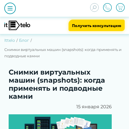
Получить консультацию
Ittelo
Блог
Снимки виртуальных машин (snapshots): когда применять и
подводные камни
Снимки виртуальных
машин (snapshots): когда
применять и подводные
камни
15 января 2026