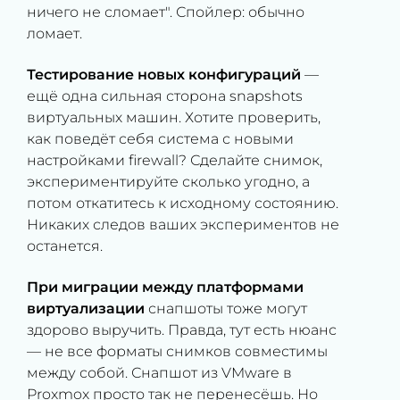
ничего не сломает". Спойлер: обычно
ломает.
Тестирование новых конфигураций
—
ещё одна сильная сторона snapshots
виртуальных машин. Хотите проверить,
как поведёт себя система с новыми
настройками firewall? Сделайте снимок,
экспериментируйте сколько угодно, а
потом откатитесь к исходному состоянию.
Никаких следов ваших экспериментов не
останется.
При миграции между платформами
виртуализации
снапшоты тоже могут
здорово выручить. Правда, тут есть нюанс
— не все форматы снимков совместимы
между собой. Снапшот из VMware в
Proxmox просто так не перенесёшь. Но