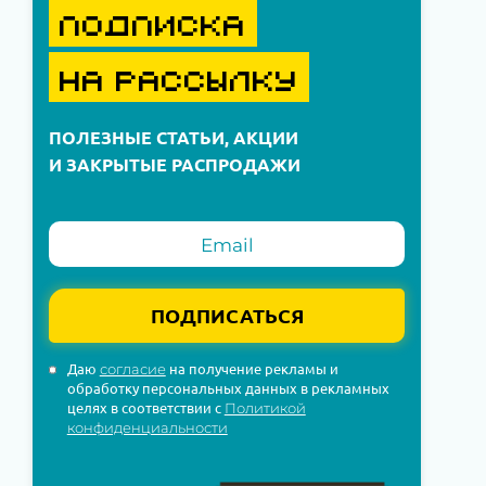
ПОДПИСКА
НА РАССЫЛКУ
ПОЛЕЗНЫЕ СТАТЬИ, АКЦИИ
И ЗАКРЫТЫЕ РАСПРОДАЖИ
ПОДПИСАТЬСЯ
Даю
на получение рекламы и
согласие
обработку персональных данных в рекламных
целях в соответствии с
Политикой
конфиденциальности