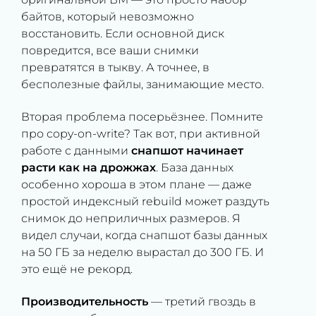
байтов, который невозможно
восстановить. Если основной диск
повредится, все ваши снимки
превратятся в тыкву. А точнее, в
бесполезные файлы, занимающие место.
Вторая проблема посерьёзнее. Помните
про copy-on-write? Так вот, при активной
работе с данными
снапшот начинает
расти как на дрожжах
. База данных
особенно хороша в этом плане — даже
простой индексный rebuild может раздуть
снимок до неприличных размеров. Я
видел случаи, когда снапшот базы данных
на 50 ГБ за неделю вырастал до 300 ГБ. И
это ещё не рекорд.
Производительность
— третий гвоздь в