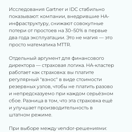
Исследования Gartner и IDC стабильно
показывают: компании, внедрившие HA-
инфраструктуру, снижают совокупные
потери от простоев на 30–50% в первые
два года эксплуатации. Это не магия — это
просто математика MTTR.
Отдельный аргумент для финансового
директора — страховая логика. HA-кластер
работает как страховка: вы платите
регулярный "взнос" в виде стоимости
резервных узлов, чтобы не платить разово
и непредсказуемо при каждом серьёзном
сбое. Разница в том, что эта страховка ещё
и улучшает производительность в
штатном режиме.
При выборе между vendor-решениями: