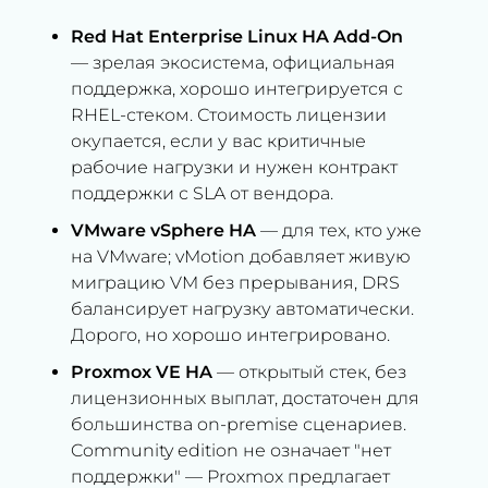
Red Hat Enterprise Linux HA Add-On
— зрелая экосистема, официальная
поддержка, хорошо интегрируется с
RHEL-стеком. Стоимость лицензии
окупается, если у вас критичные
рабочие нагрузки и нужен контракт
поддержки с SLA от вендора.
VMware vSphere HA
— для тех, кто уже
на VMware; vMotion добавляет живую
миграцию VM без прерывания, DRS
балансирует нагрузку автоматически.
Дорого, но хорошо интегрировано.
Proxmox VE HA
— открытый стек, без
лицензионных выплат, достаточен для
большинства on-premise сценариев.
Community edition не означает "нет
поддержки" — Proxmox предлагает