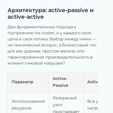
Архитектура: active-passive и
active-active
Два фундаментальных подхода к
построению ha cluster, и у каждого своя
цена и своя логика. Выбор между ними —
не технический вопрос, а бизнесовый: что
для вас дороже, простое железо или
гарантированная производительность в
момент пиковой нагрузки?
Active-
Параметр
Active-Activ
Passive
Резервный
Использование
Все узлы по
узел
ресурсов
нагрузкой
простаивает