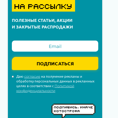
НА РАССЫЛКУ
ПОЛЕЗНЫЕ СТАТЬИ, АКЦИИ
И ЗАКРЫТЫЕ РАСПРОДАЖИ
ПОДПИСАТЬСЯ
Даю
на получение рекламы и
согласие
обработку персональных данных в рекламных
целях в соответствии с
Политикой
конфиденциальности