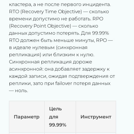
кластера, а не после первого инцидента.
RTO (Recovery Time Objective) — сколько
времени допустимо не работать. RPO
(Recovery Point Objective) — сколько
данных допустимо потерять. Для 99.99%
RTO должен быть меньше минуты, RPO —
в идеале нулевым (синхронная
репликация) или близким к нулю.
Синхронная репликация дороже
асинхронной: она добавляет задержку к
каждой записи, ожидая подтверждения от
реплики, зато при failover потеря данных
— ноль.
Цель
Параметр
для
Инструмент
99.99%