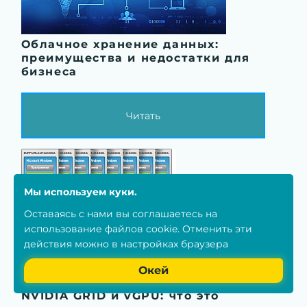
Облачное хранение данных:
преимущества и недостатки для
бизнеса
Читать
Мы используем куки.
Оставаясь с нами вы соглашаетесь на
использование
файлов cookie
. Отменить эти
действия можно в настройках браузера
Окей
NVIDIA GRID и vGPU: что это