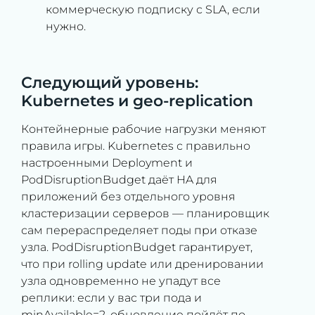
коммерческую подписку с SLA, если
нужно.
Следующий уровень:
Kubernetes и geo-replication
Контейнерные рабочие нагрузки меняют
правила игры. Kubernetes с правильно
настроенными Deployment и
PodDisruptionBudget даёт HA для
приложений без отдельного уровня
кластеризации серверов — планировщик
сам перераспределяет поды при отказе
узла. PodDisruptionBudget гарантирует,
что при rolling update или дренировании
узла одновременно не упадут все
реплики: если у вас три пода и
minAvailable=2, обновление пойдёт по