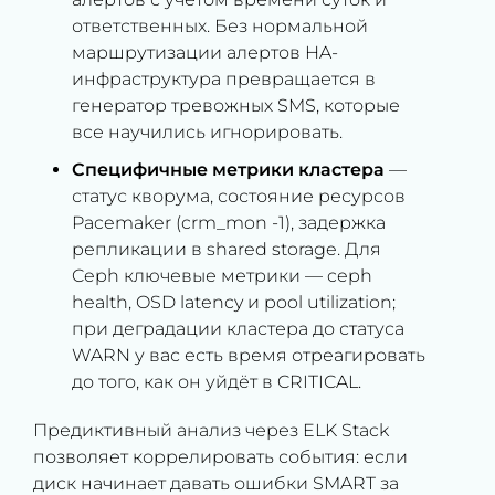
ответственных. Без нормальной
маршрутизации алертов HA-
инфраструктура превращается в
генератор тревожных SMS, которые
все научились игнорировать.
Специфичные метрики кластера
—
статус кворума, состояние ресурсов
Pacemaker (crm_mon -1), задержка
репликации в shared storage. Для
Ceph ключевые метрики — ceph
health, OSD latency и pool utilization;
при деградации кластера до статуса
WARN у вас есть время отреагировать
до того, как он уйдёт в CRITICAL.
Предиктивный анализ через ELK Stack
позволяет коррелировать события: если
диск начинает давать ошибки SMART за