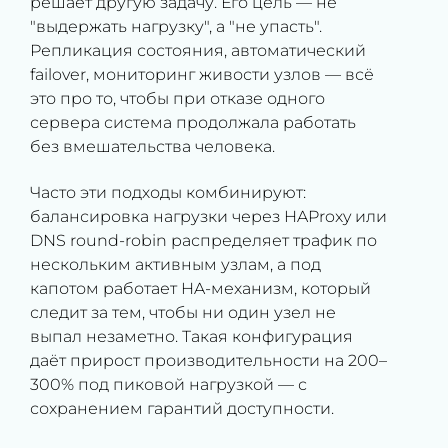
решает другую задачу. Его цель — не
"выдержать нагрузку", а "не упасть".
Репликация состояния, автоматический
failover, мониторинг живости узлов — всё
это про то, чтобы при отказе одного
сервера система продолжала работать
без вмешательства человека.
Часто эти подходы комбинируют:
балансировка нагрузки через HAProxy или
DNS round-robin распределяет трафик по
нескольким активным узлам, а под
капотом работает HA-механизм, который
следит за тем, чтобы ни один узел не
выпал незаметно. Такая конфигурация
даёт прирост производительности на 200–
300% под пиковой нагрузкой — с
сохранением гарантий доступности.