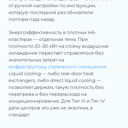
от ручной настройки по инструкции,
которую последний раз обновляли
полтора года назад.
Энергоэффективность в плотных HA-
кластерах — отдельная тема. При
плотности 20–30 кВт на стойку воздушное
охлаждение перестаёт справляться без
значительных затрат на
инфраструктуру серверного помещения
.
Liquid cooling — либо rear-door heat
exchangers, либо direct liquid cooling —
позволяет держать такую плотность без
перегрева и без перерасхода на
кондиционирование. Для Tier III и Tier IV
дата-центров это уже не экзотика, а
стандарт.