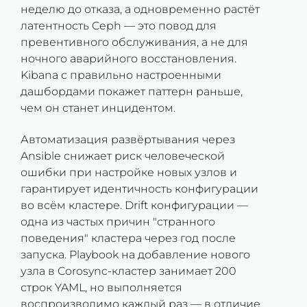
неделю до отказа, а одновременно растёт
латентность Ceph — это повод для
превентивного обслуживания, а не для
ночного аварийного восстановления.
Kibana с правильно настроенными
дашбордами покажет паттерн раньше,
чем он станет инцидентом.
Автоматизация развёртывания через
Ansible снижает риск человеческой
ошибки при настройке новых узлов и
гарантирует идентичность конфигурации
во всём кластере. Drift конфигурации —
одна из частых причин "странного
поведения" кластера через год после
запуска. Playbook на добавление нового
узла в Corosync-кластер занимает 200
строк YAML, но выполняется
воспроизводимо каждый раз — в отличие