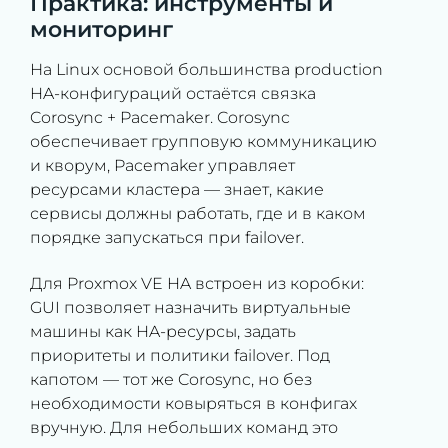
Практика: инструменты и
мониторинг
На Linux основой большинства production
HA-конфигураций остаётся связка
Corosync + Pacemaker. Corosync
обеспечивает групповую коммуникацию
и кворум, Pacemaker управляет
ресурсами кластера — знает, какие
сервисы должны работать, где и в каком
порядке запускаться при failover.
Для Proxmox VE HA встроен из коробки:
GUI позволяет назначить виртуальные
машины как HA-ресурсы, задать
приоритеты и политики failover. Под
капотом — тот же Corosync, но без
необходимости ковыряться в конфигах
вручную. Для небольших команд это