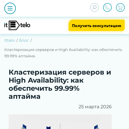
Получить консультацию
Ittelo
Блог
Кластеризация серверов и High Availability: как обеспечить
99.99% аптайма
Кластеризация серверов и
High Availability: как
обеспечить 99.99%
аптайма
25 марта 2026