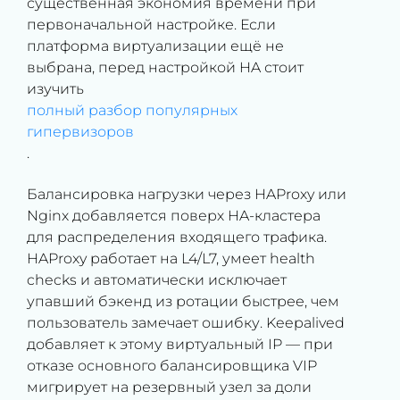
существенная экономия времени при
первоначальной настройке. Если
платформа виртуализации ещё не
выбрана, перед настройкой HA стоит
изучить
полный разбор популярных
гипервизоров
.
Балансировка нагрузки через HAProxy или
Nginx добавляется поверх HA-кластера
для распределения входящего трафика.
HAProxy работает на L4/L7, умеет health
checks и автоматически исключает
упавший бэкенд из ротации быстрее, чем
пользователь замечает ошибку. Keepalived
добавляет к этому виртуальный IP — при
отказе основного балансировщика VIP
мигрирует на резервный узел за доли