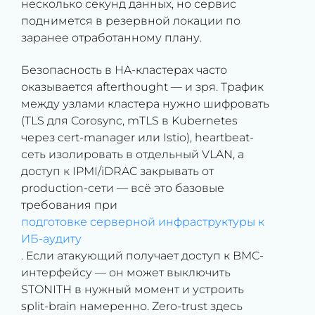
несколько секунд данных, но сервис
поднимется в резервной локации по
заранее отработанному плану.
Безопасность в HA-кластерах часто
оказывается afterthought — и зря. Трафик
между узлами кластера нужно шифровать
(TLS для Corosync, mTLS в Kubernetes
через cert-manager или Istio), heartbeat-
сеть изолировать в отдельный VLAN, а
доступ к IPMI/iDRAC закрывать от
production-сети — всё это базовые
требования при
подготовке серверной инфраструктуры к
ИБ-аудиту
. Если атакующий получает доступ к BMC-
интерфейсу — он может выключить
STONITH в нужный момент и устроить
split-brain намеренно. Zero-trust здесь