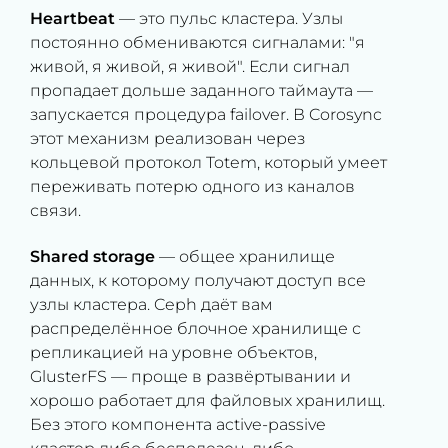
Heartbeat
— это пульс кластера. Узлы
постоянно обмениваются сигналами: "я
живой, я живой, я живой". Если сигнал
пропадает дольше заданного таймаута —
запускается процедура failover. В Corosync
этот механизм реализован через
кольцевой протокол Totem, который умеет
переживать потерю одного из каналов
связи.
Shared storage
— общее хранилище
данных, к которому получают доступ все
узлы кластера. Ceph даёт вам
распределённое блочное хранилище с
репликацией на уровне объектов,
GlusterFS — проще в развёртывании и
хорошо работает для файловых хранилищ.
Без этого компонента active-passive