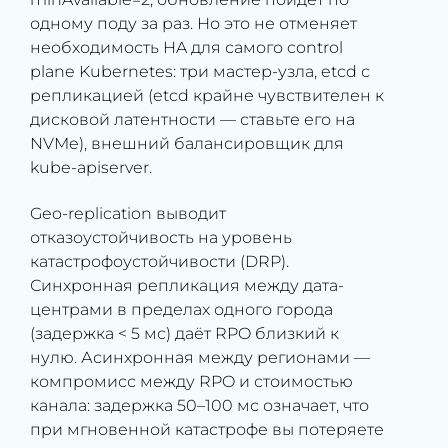
одному поду за раз. Но это не отменяет
необходимость HA для самого control
plane Kubernetes: три мастер-узла, etcd с
репликацией (etcd крайне чувствителен к
дисковой латентности — ставьте его на
NVMe), внешний балансировщик для
kube-apiserver.
Geo-replication выводит
отказоустойчивость на уровень
катастрофоустойчивости (DRP).
Синхронная репликация между дата-
центрами в пределах одного города
(задержка < 5 мс) даёт RPO близкий к
нулю. Асинхронная между регионами —
компромисс между RPO и стоимостью
канала: задержка 50–100 мс означает, что
при мгновенной катастрофе вы потеряете