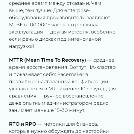
среднее время между отказами. Чем
выше, тем лучше. Для enterprise-
оборудования производители заявляют
MTBF в 100 000+ часов, но реальная
эксплуатация — другая история, особенно
если речь о дисках под интенсивной
нагрузкой.
MTTR (Mean Time To Recovery)
— среднее
время восстановления. Вот тут HA-кластер
и показывает себя: Pacemaker в
правильно настроенной конфигурации
укладывается в MTTR менее 10 секунд. Для
сравнения — ручное восстановление
даже опытным администратором редко
занимает меньше 15–30 минут.
RTO и RPO
— метрики для бизнеса,
которые нужно обсуждать до настройки