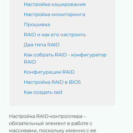
Настройка кэширования
Настройка мониторинга
Прошивка
RAID и как его настроить
Два типа RAID
Как собрать RAID - конфигуратор
RAID
Конфигурации RAID
Настройка RAID в BIOS
Как создать raid
Настройка RAID-контроллера –
обязательный элемент в работе с
массивами, поскольку именно с ее