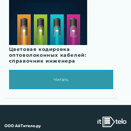
Цветовая кодировка
оптоволоконных кабелей:
справочник инженера
Читать
ООО АйТитело.ру