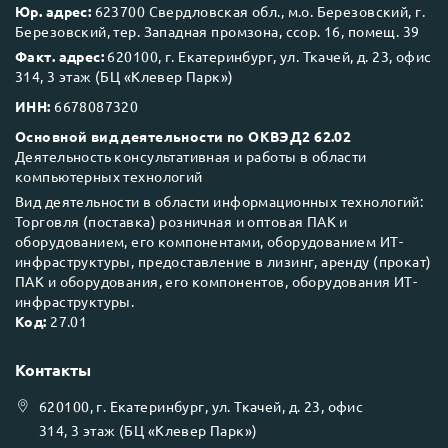
Юр. адрес:
623700 Свердловская обл., м.о. Березовский, г.
Березовский, тер. Западная промзона, ссор. 16, помещ. 39
Факт. адрес:
620100, г. Екатеринбург, ул. Ткачей, д. 23, офис
314, 3 этаж (БЦ «Клевер Парк»)
ИНН:
6678087320
Основной вид деятельности по ОКВЭД2 62.02
Деятельность консультативная и работы в области
компьютерных технологий
Вид деятельности в области информационных технологий:
Торговля (поставка) розничная и оптовая ПАК и
оборудованием, его компонентами, оборудованием ИТ-
инфраструктуры, предоставление в лизинг, аренду (прокат)
ПАК и оборудования, его компонентов, оборудования ИТ-
инфраструктуры.
Код:
27.01
Контакты
620100
, г.
Екатеринбург
, ул.
Ткачей, д. 23, офис
314, 3 этаж (БЦ «Клевер Парк»)