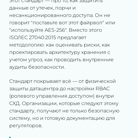
Этот стандарт — про то, как защитить
данные от утечек, порчи и
несанкционированного доступа. Он не
говорит "поставьте вот этот файрвол" или
"используйте AES-256". Вместо этого
ISO/IEC 27040:2015 предлагает
методологию: как оценивать риски, как
проектировать архитектуру хранения с
учетом угроз, как проводить внутренние
аудиты безопасности.
Стандарт покрывает всё — от физической
защиты датацентра до настройки RBAC
(ролевого управления доступом) внутри
СХД. Организации, которые следуют этому
стандарту, получают не только безопасную
систему, но и готовую документацию для
регуляторов.