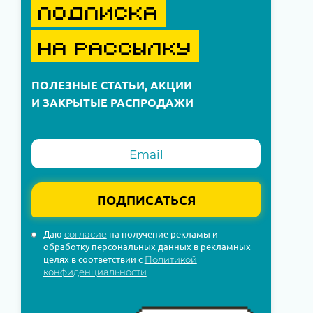
ПОДПИСКА
НА РАССЫЛКУ
ПОЛЕЗНЫЕ СТАТЬИ, АКЦИИ
И ЗАКРЫТЫЕ РАСПРОДАЖИ
ПОДПИСАТЬСЯ
Даю
на получение рекламы и
согласие
обработку персональных данных в рекламных
целях в соответствии с
Политикой
конфиденциальности