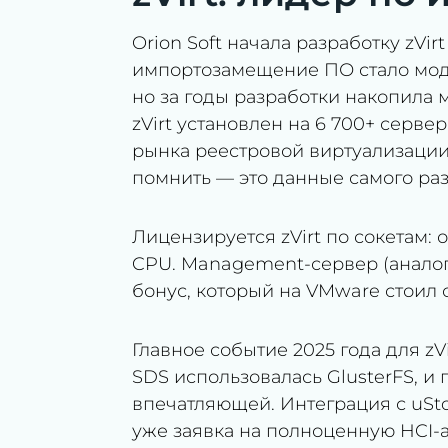
Orion Soft начала разработку zVirt
импортозамещение ПО стало модн
но за годы разработки накопила 
zVirt установлен на 6 700+ серв
рынка реестровой виртуализации
помнить — это данные самого раз
Лицензируется zVirt по сокетам:
CPU. Management-сервер (аналог
бонус, который на VMware стоил 
Главное событие 2025 года для zV
SDS использовалась GlusterFS, и
впечатляющей. Интеграция с uSto
уже заявка на полноценную HCI-а