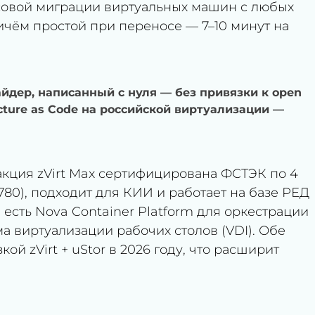
совой миграции виртуальных машин с любых
ичём простой при переносе — 7–10 минут на
вайдер, написанный с нуля — без привязки к open
ructure as Code на российской виртуализации —
акция zVirt Max сертифицирована ФСТЭК по 4
80), подходит для КИИ и работает на базе РЕД
е есть Nova Container Platform для оркестрации
а виртуализации рабочих столов (VDI). Обе
ой zVirt + uStor в 2026 году, что расширит