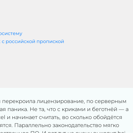
экосистему
x с российской пропиской
и перекроила лицензирование, по серверным
я паника. Не та, что с криками и беготнёй — а
cel и начинает считать, во сколько обойдётся
ятся. Параллельно законодательство мягко