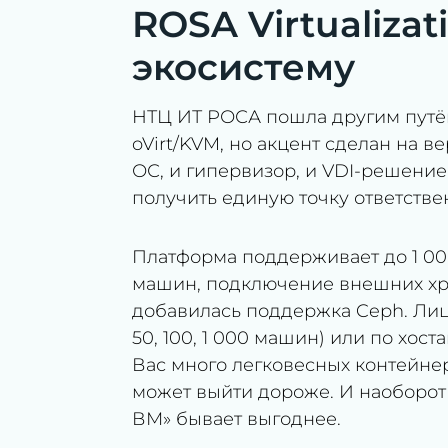
ROSA Virtualizat
экосистему
НТЦ ИТ РОСА пошла другим путём.
oVirt/KVM, но акцент сделан на 
ОС, и гипервизор, и VDI-решение 
получить единую точку ответствен
Платформа поддерживает до 1 0
машин, подключение внешних хран
добавилась поддержка Ceph. Лиц
50, 100, 1 000 машин) или по хост
Вас много легковесных контейне
может выйти дороже. И наоборот
ВМ» бывает выгоднее.