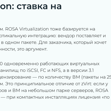
ion: ставка на
 ROSA Virtualization тоже базируется на
вертикальную интеграцию: вендор поставляет и
в одном пакете. Для заказчика, который хочет
ности, это аргумент.
00 одновременно работающих виртуальных
илищ по iSCSI, FC и NFS, а в версии 3.1
ензирование — по количеству ВМ (пакеты на 25
ам. Это принципиальное отличие от zVirt: если у
ров и ВМ на небольшом парке серверов, ROSA
 — при компактных инсталляциях лицензия «по