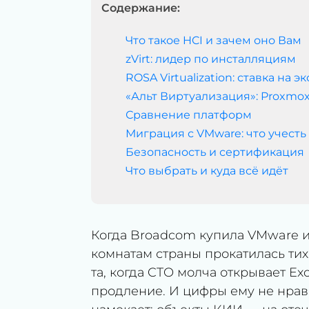
Содержание:
Что такое HCI и зачем оно Вам
zVirt: лидер по инсталляциям
ROSA Virtualization: ставка на 
«Альт Виртуализация»: Proxmo
Сравнение платформ
Миграция с VMware: что учесть
Безопасность и сертификация
Что выбрать и куда всё идёт
Когда Broadcom купила VMware 
комнатам страны прокатилась тиха
та, когда CTO молча открывает Ex
продление. И цифры ему не нрав