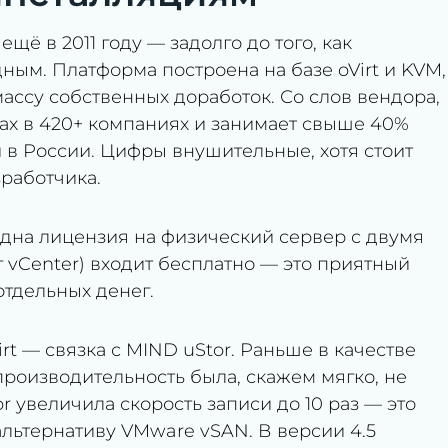
 ещё в 2011 году — задолго до того, как
ым. Платформа построена на базе oVirt и KVM,
массу собственных доработок. Со слов вендора,
ерах в 420+ компаниях и занимает свыше 40%
 в России. Цифры внушительные, хотя стоит
работчика.
 одна лицензия на физический сервер с двумя
 vCenter) входит бесплатно — это приятный
отдельных денег.
irt — связка с MIND uStor. Раньше в качестве
 производительность была, скажем мягко, не
r увеличила скорость записи до 10 раз — это
льтернативу VMware vSAN. В версии 4.5