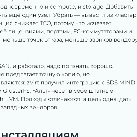
 одновременно и compute, и storage. Добавить
ть ещё один узел. Убрать — вывести из кластер
ция снижает TCO, потому что исчезает
 её лицензиями, портами, FC-коммутаторами и
меньше точек отказа, меньше звонков вендор
AN, и работало, надо признать, хорошо.
е предлагает точную копию, но
ляются: zVirt получил интеграцию с SDS MIND
GlusterFS, «Альт» несёт в себе штатные
, LVM. Подходы отличаются, а цель одна: дать
т западных вендоров.
 инсталляциям